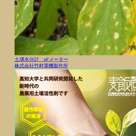
土壌水分計 pFメーター
株式会社竹村電機製作所