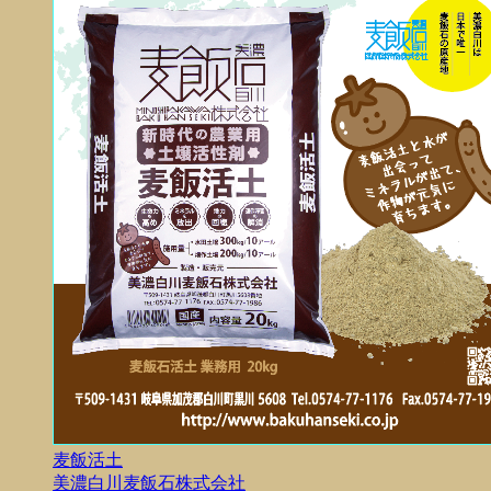
麦飯活土
美濃白川麦飯石株式会社