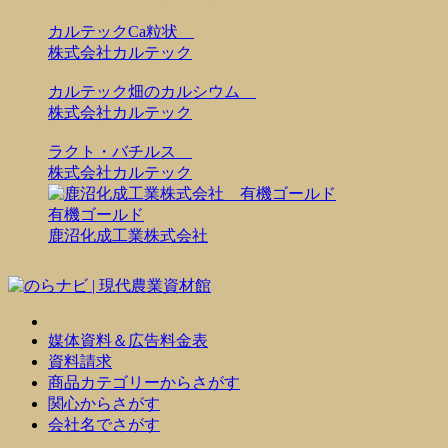
カルテックCa粒状
株式会社カルテック
カルテック畑のカルシウム
株式会社カルテック
ラクト・バチルス
株式会社カルテック
有機ゴールド
鹿沼化成工業株式会社
媒体資料＆広告料金表
資料請求
商品カテゴリーからさがす
関心からさがす
会社名でさがす