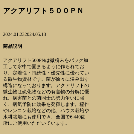
アクアリフト５００ＰＮ
2024.01.23
2024.05.13
商品説明
アクアリフト500PNは微粉末をパック加
工して水中で固まるように作られてお
り、定着性・持続性・優先性に優れてい
る微生物資材です。菌が徐々に浸み出す
構造になっております。アクアリフトの
微生物は硫化物などの有害物の分解に優
れ、病害菌との菌同士の勢力争いに強
く、病気予防に効果を発揮します。稲作
やレンコン栽培などの他、ハウス栽培や
水耕栽培にも使用でき、全国で6,440箇
所にご使用いただいています。