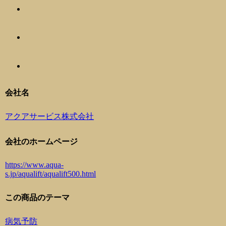
会社名
アクアサービス株式会社
会社のホームページ
https://www.aqua-
s.jp/aqualift/aqualift500.html
この商品のテーマ
病気予防