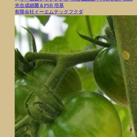
光合成細菌＆PSB 培基
有限会社イーエムテックフクダ