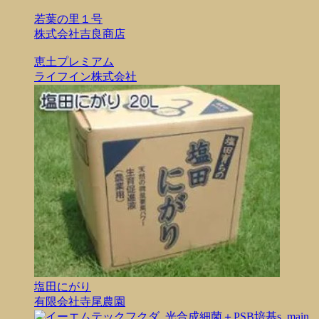
若葉の里１号
株式会社吉良商店
恵土プレミアム
ライフイン株式会社
塩田にがり
有限会社寺尾農園