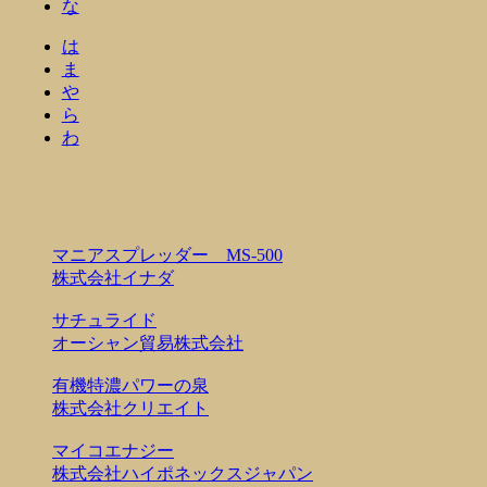
な
は
ま
や
ら
わ
マニアスプレッダー MS-500
株式会社イナダ
サチュライド
オーシャン貿易株式会社
有機特濃パワーの泉
株式会社クリエイト
マイコエナジー
株式会社ハイポネックスジャパン