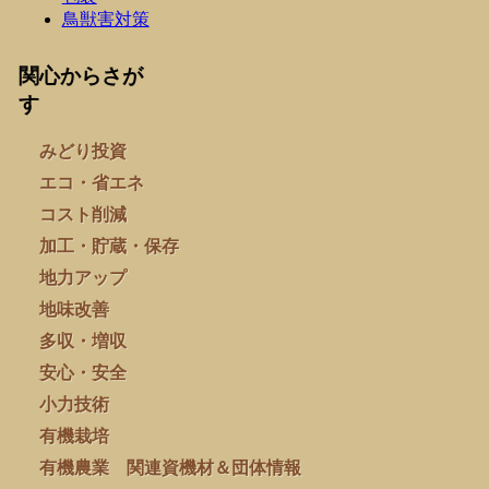
鳥獣害対策
関心からさが
す
みどり投資
エコ・省エネ
コスト削減
加工・貯蔵・保存
地力アップ
地味改善
多収・増収
安心・安全
小力技術
有機栽培
有機農業 関連資機材＆団体情報