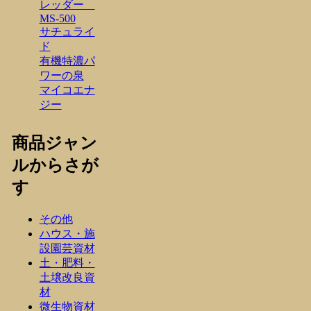
レッダー
MS-500
サチュライ
ド
有機特濃パ
ワーの泉
マイコエナ
ジー
商品ジャン
ルからさが
す
その他
ハウス・施
設園芸資材
土・肥料・
土壌改良資
材
微生物資材