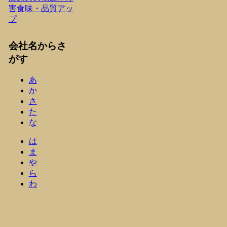
害
食味・品質アッ
プ
会社名からさ
がす
あ
か
さ
た
な
は
ま
や
ら
わ