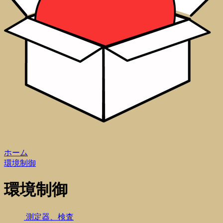
ホーム
環境制御
環境制御
測定器、検査