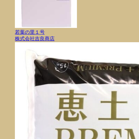
若葉の里１号
株式会社吉良商店