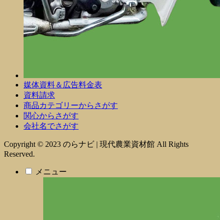
媒体資料＆広告料金表
資料請求
商品カテゴリーからさがす
関心からさがす
会社名でさがす
Copyright © 2023 のらナビ | 現代農業資材館 All Rights
Reserved.
メニュー