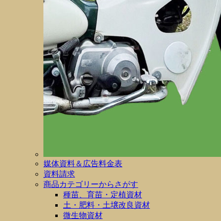
媒体資料＆広告料金表
資料請求
商品カテゴリーからさがす
種苗、育苗・定植資材
土・肥料・土壌改良資材
微生物資材