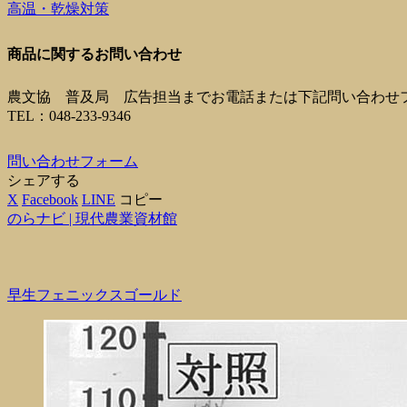
高温・乾燥対策
商品に関するお問い合わせ
農文協 普及局 広告担当までお電話または下記問い合わせ
TEL：048-233-9346
問い合わせフォーム
シェアする
X
Facebook
LINE
コピー
のらナビ | 現代農業資材館
早生フェニックスゴールド