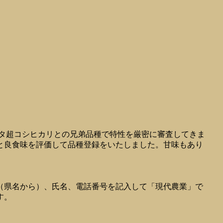
キタ超コシヒカリとの兄弟品種で特性を厳密に審査してきま
と良食味を評価して品種登録をいたしました。甘味もあり
（県名から）、氏名、電話番号を記入して「現代農業」で
す。