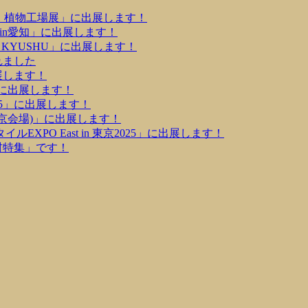
芸・植物工場展」に出展します！
in愛知」に出展します！
 KYUSHU」に出展します！
れました
展します！
」に出展します！
5」に出展します！
(東京会場)」に出展します！
XPO East in 東京2025」に出展します！
材特集」です！