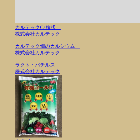
カルテックCa粒状
株式会社カルテック
カルテック畑のカルシウム
株式会社カルテック
ラクト・バチルス
株式会社カルテック