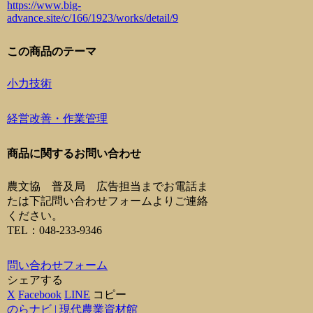
https://www.big-
advance.site/c/166/1923/works/detail/9
この商品のテーマ
小力技術
経営改善・作業管理
商品に関するお問い合わせ
農文協 普及局 広告担当までお電話ま
たは下記問い合わせフォームよりご連絡
ください。
TEL：048-233-9346
問い合わせフォーム
シェアする
X
Facebook
LINE
コピー
のらナビ | 現代農業資材館