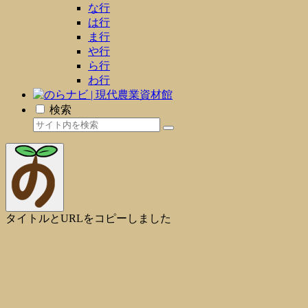
な行
は行
ま行
や行
ら行
わ行
検索
タイトルとURLをコピーしました