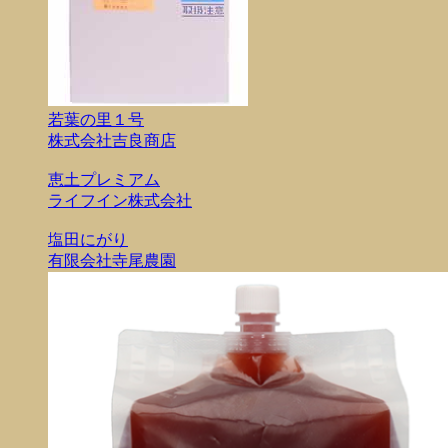
若葉の里１号
株式会社吉良商店
恵土プレミアム
ライフイン株式会社
塩田にがり
有限会社寺尾農園