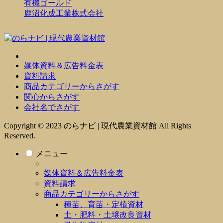
有機ゴールド
鹿沼化成工業株式会社
媒体資料＆広告料金表
資料請求
商品カテゴリーからさがす
関心からさがす
会社名でさがす
Copyright © 2023 のらナビ | 現代農業資材館 All Rights
Reserved.
メニュー
媒体資料＆広告料金表
資料請求
商品カテゴリーからさがす
種苗、育苗・定植資材
土・肥料・土壌改良資材