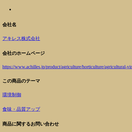
会社名
アキレス株式会社
会社のホームページ
https://www.achilles.jp/product/agriculture/horticulture/agricultural
この商品のテーマ
環境制御
食味・品質アップ
商品に関するお問い合わせ