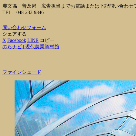
農文協 普及局 広告担当までお電話または下記問い合わせ
TEL：048-233-9346
問い合わせフォーム
シェアする
X
Facebook
LINE
コピー
のらナビ | 現代農業資材館
ファインシェード