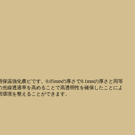
強化農ビです。0.05mmの厚さで0.1mmの厚さと同等
の光線透過率を高めることで高透明性を確保したことによ
培環境を整えることができます。