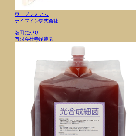
恵土プレミアム
ライフイン株式会社
塩田にがり
有限会社寺尾農園