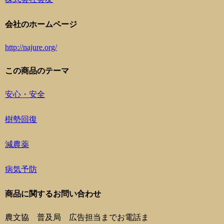
会社のホームページ
http://najure.org/
この商品のテーマ
安心・安全
樹勢回復
減農薬
病気予防
商品に関するお問い合わせ
農文協 普及局 広告担当までお電話ま