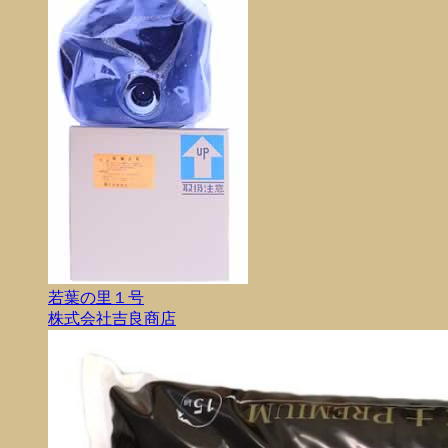
若葉の里１号
株式会社吉良商店