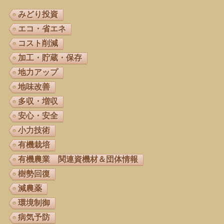
みどり投資
エコ・省エネ
コスト削減
加工・貯蔵・保存
地力アップ
地味改善
多収・増収
安心・安全
小力技術
有機栽培
有機農業 関連資機材＆団体情報
樹勢回復
減農薬
環境制御
病気予防