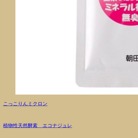
こっこりんミクロン
植物性天然酵素 エコナジュレ