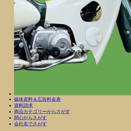
媒体資料＆広告料金表
資料請求
商品カテゴリーからさがす
関心からさがす
会社名でさがす